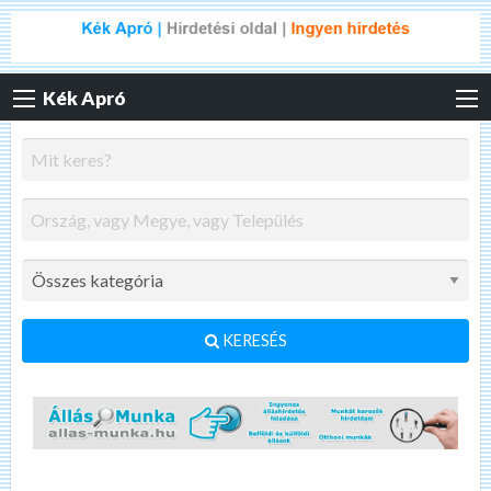
Kék Apró
KERESÉS