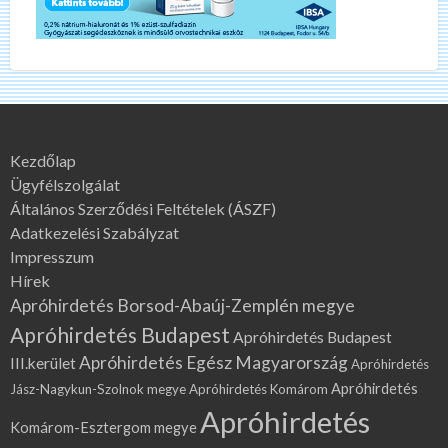
Kezdőlap
Ügyfélszolgálat
Általános Szerződési Feltételek (ÁSZF)
Adatkezelési Szabályzat
Impresszum
Hírek
Apróhirdetés Borsod-Abaúj-Zemplén megye
Apróhirdetés Budapest
Apróhirdetés Budapest
Apróhirdetés Egész Magyarország
III.kerület
Apróhirdetés
Apróhirdetés
Jász-Nagykun-Szolnok megye
Apróhirdetés Komárom
Apróhirdetés
Komárom-Esztergom megye