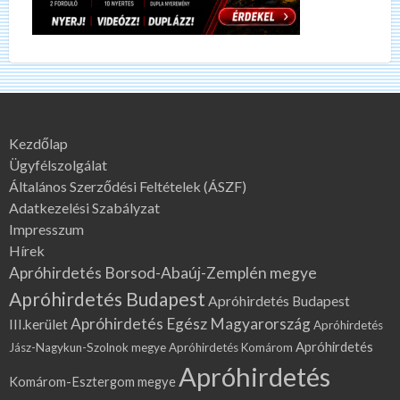
Kezdőlap
Ügyfélszolgálat
Általános Szerződési Feltételek (ÁSZF)
Adatkezelési Szabályzat
Impresszum
Hírek
Apróhirdetés Borsod-Abaúj-Zemplén megye
Apróhirdetés Budapest
Apróhirdetés Budapest
Apróhirdetés Egész Magyarország
III.kerület
Apróhirdetés
Apróhirdetés
Jász-Nagykun-Szolnok megye
Apróhirdetés Komárom
Apróhirdetés
Komárom-Esztergom megye