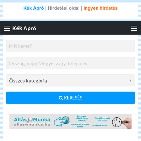
Kék Apró
KERESÉS