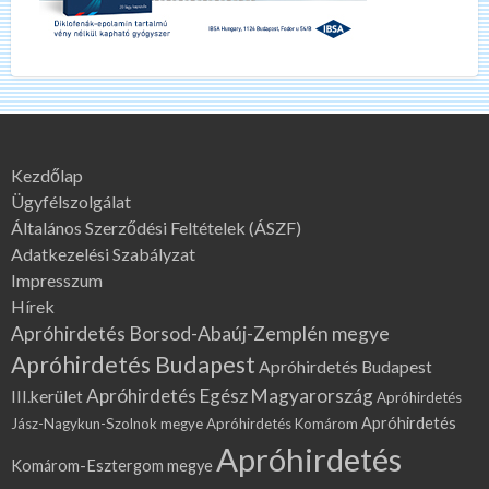
Kezdőlap
Ügyfélszolgálat
Általános Szerződési Feltételek (ÁSZF)
Adatkezelési Szabályzat
Impresszum
Hírek
Apróhirdetés Borsod-Abaúj-Zemplén megye
Apróhirdetés Budapest
Apróhirdetés Budapest
Apróhirdetés Egész Magyarország
III.kerület
Apróhirdetés
Apróhirdetés
Jász-Nagykun-Szolnok megye
Apróhirdetés Komárom
Apróhirdetés
Komárom-Esztergom megye