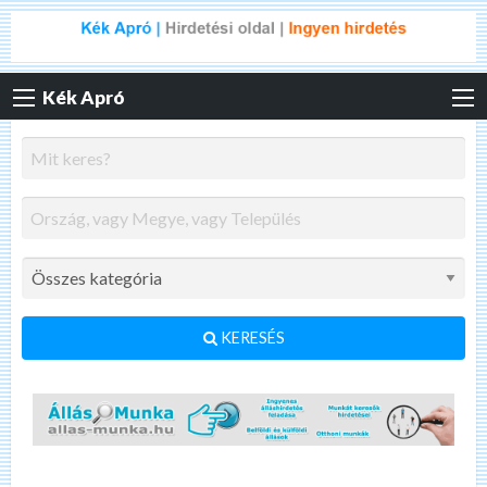
Kék Apró
KERESÉS