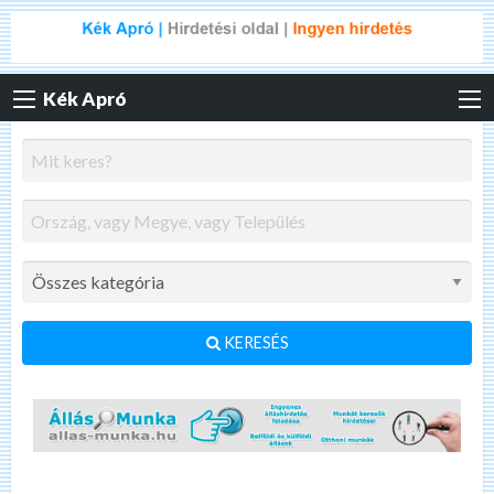
Kék Apró
KERESÉS