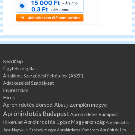
Kezdőlap
Ügyfélszolgálat
Általános Szerződési Feltételek (ÁSZF)
Adatkezelési Szabályzat
Impresszum
Hírek
Apróhirdetés Borsod-Abaúj-Zemplén megye
Apróhirdetés Budapest
Apróhirdetés Budapest
Apróhirdetés Egész Magyarország
III.kerület
Apróhirdetés
Apróhirdetés
Jász-Nagykun-Szolnok megye
Apróhirdetés Komárom