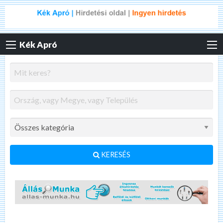
Kék Apró
KERESÉS