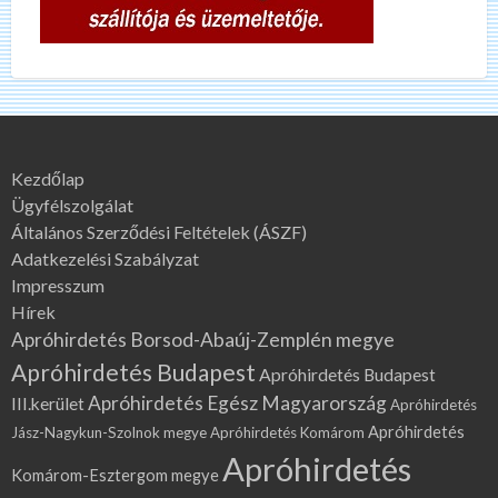
Kezdőlap
Ügyfélszolgálat
Általános Szerződési Feltételek (ÁSZF)
Adatkezelési Szabályzat
Impresszum
Hírek
Apróhirdetés Borsod-Abaúj-Zemplén megye
Apróhirdetés Budapest
Apróhirdetés Budapest
Apróhirdetés Egész Magyarország
III.kerület
Apróhirdetés
Apróhirdetés
Jász-Nagykun-Szolnok megye
Apróhirdetés Komárom
Apróhirdetés
Komárom-Esztergom megye