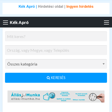
Kék Apró
KERESÉS