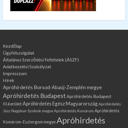
Kezdőlap
Ügyfélszolgálat
Általános Szerződési Feltételek (ÁSZF)
Adatkezelési Szabályzat
Impresszum
Hírek
Apróhirdetés Borsod-Abaúj-Zemplén megye
Apróhirdetés Budapest
Apróhirdetés Budapest
Apróhirdetés Egész Magyarország
III.kerület
Apróhirdetés
Apróhirdetés
Jász-Nagykun-Szolnok megye
Apróhirdetés Komárom
Apróhirdetés
Komárom-Esztergom megye