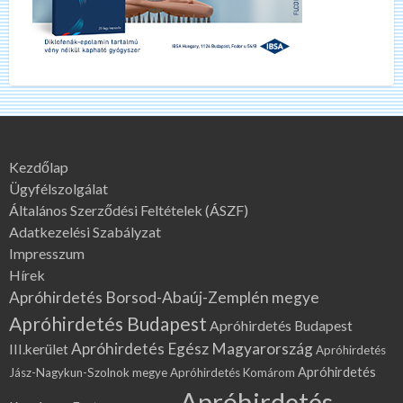
Kezdőlap
Ügyfélszolgálat
Általános Szerződési Feltételek (ÁSZF)
Adatkezelési Szabályzat
Impresszum
Hírek
Apróhirdetés Borsod-Abaúj-Zemplén megye
Apróhirdetés Budapest
Apróhirdetés Budapest
Apróhirdetés Egész Magyarország
III.kerület
Apróhirdetés
Apróhirdetés
Jász-Nagykun-Szolnok megye
Apróhirdetés Komárom
Apróhirdetés