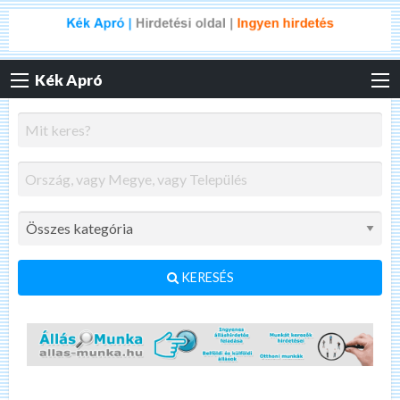
Kék Apró
KERESÉS