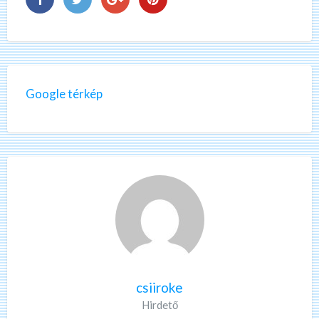
Google térkép
csiiroke
Hirdető