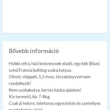
Bővebb információ
Hobbi célra, házi kedvencnek eladó, egy kék (Blue)
színű Francia bulldog szuka kutyus.
Oltott, chippelt, 5,5 éves, törzskönyvvel nem
rendelkezik!
Nem szobakutya, kertes házba ajánlom!
Kis termetű, kb. 7-8kg.
Csak jó helyre, telefonos egyeztetés és személyes
megtekintés után!