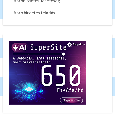
Apróhirdetési lehetőség
Apró hirdetés feladás