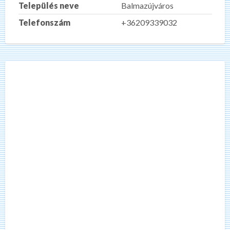
Település neve
Balmazújváros
Telefonszám
+36209339032