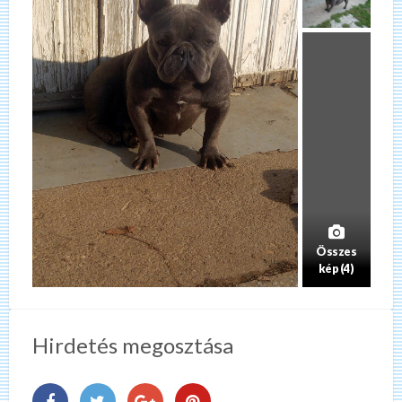
Összes
kép (4)
Hirdetés megosztása