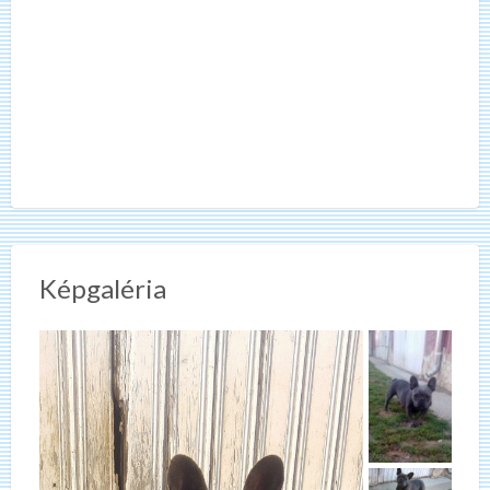
Képgaléria