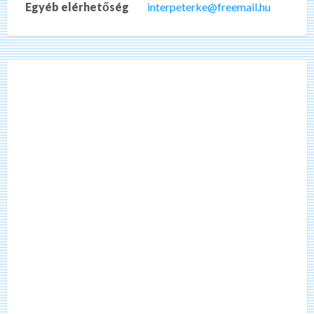
Egyéb elérhetőség
interpeterke@freemail.hu