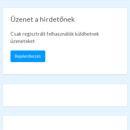
Üzenet a hirdetőnek
Csak regisztrált felhasználók küldhetnek
üzeneteket
Bejelentkezés