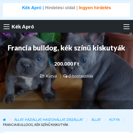
Kék Apró
Francia bulldog, kék színű kiskutyák
200.000 Ft
Kutya
0 hozzászólás
ÁLLAT: HÁZIÁLLAT, HASZONÁLLAT, DÍSZÁLLAT
ÁLLAT
KUTYA
FRANCIA BULLDOG, KÉK SZÍNŰ KISKUTYÁK