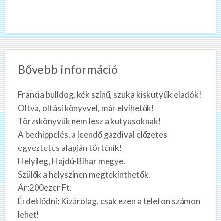
Bővebb információ
Francia bulldog, kék színű, szuka kiskutyűk eladók!
Oltva, oltási könyvvel, már elvihetők!
Törzskönyvük nem lesz a kutyusoknak!
A bechippelés, a leendő gazdival előzetes
egyeztetés alapján történik!
Helyileg, Hajdú-Bihar megye.
Szülők a helyszínen megtekinthetők.
Ár:200ezer Ft.
Érdeklődni: Kizárólag, csak ezen a telefon számon
lehet!