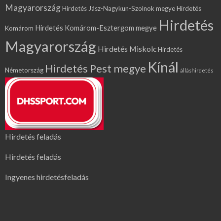
Magyarország
Hirdetés Jász-Nagykun-Szolnok megye
Hirdetés
Hirdetés
Hirdetés Komárom-Esztergom megye
Komárom
Magyarország
Hirdetés Miskolc
Hirdetés
Kínál
Hirdetés Pest megye
Németország
álláshirdetés
Hirdetés feladás
Hirdetés feladás
Ingyenes hirdetésfeladás