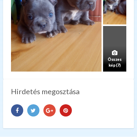
Összes
kép (7)
Hirdetés megosztása