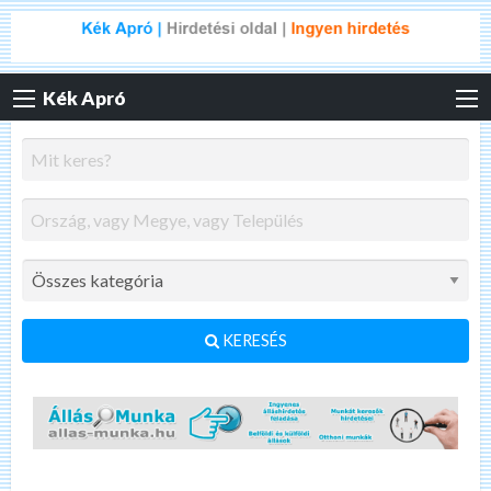
Kék Apró
KERESÉS