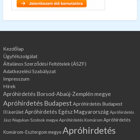
Kezdőlap
Ügyfélszolgálat
Általános Szerződési Feltételek (ÁSZF)
Adatkezelési Szabályzat
Impresszum
Hírek
Apróhirdetés Borsod-Abaúj-Zemplén megye
Apróhirdetés Budapest
Apróhirdetés Budapest
Apróhirdetés Egész Magyarország
III.kerület
Apróhirdetés
Apróhirdetés
Jász-Nagykun-Szolnok megye
Apróhirdetés Komárom
Apróhirdetés
Komárom-Esztergom megye