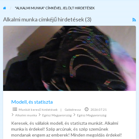
"ALKALMI MUNKA" CÍMKÉVEL JELÖLT HIRDETÉSEK
Alkalmi munka címkéjű hirdetések (3)
R
F
Modell,
f
és
a
statiszta
t
A
m
Modell, és statiszta
Munkát kereső hirdetések
|
Gabidressz
2026.07.21
Alkalmi munka
Egész Magyarország
Egész Magyarország
Keresek, és vállalok modell, és statiszta munkát. Alkalmi
munka is érdekel! Szép arcúnak, és szép szeműnek
mondanak engem az emberek! Minden megoldás érdekel!