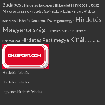
Budapest
Hirdetés Egész
Hirdetés Budapest III.kerület
Magyarország
Hirdetés Jász-Nagykun-Szolnok megye
Hirdetés
Hirdetés
Hirdetés Komárom-Esztergom megye
Komárom
Magyarország
Hirdetés Miskolc
Hirdetés
Kínál
Hirdetés Pest megye
Németország
álláshirdetés
Hirdetés feladás
Hirdetés feladás
Ingyenes hirdetésfeladás