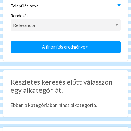
Település neve
Rendezés
A finomítás eredménye ››
Részletes keresés előtt válasszon
egy alkategóriát!
Ebben a kategóriában nincs alkategória.