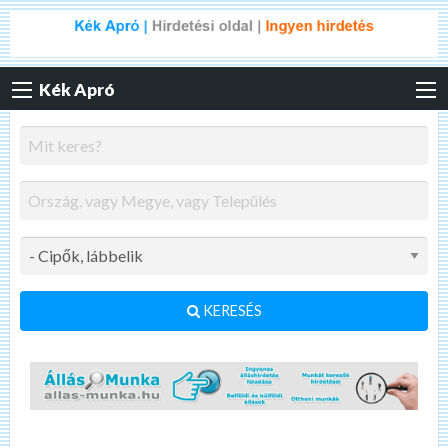
Kék Apró
KERESÉS