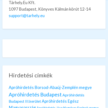
Tárhely.Eu Kft.
1097 Budapest, Könyves Kálmán körút 12-14
support@tarhely.eu
Hirdetési címkék
Apróhirdetés Borsod-Abaúj-Zemplén megye
Apróhirdetés Budapest
Apróhirdetés
Apróhirdetés Egész
Budapest III.kerület
Magyarország
Apróhirdetés Jász-Nagykun-Szolnok megye