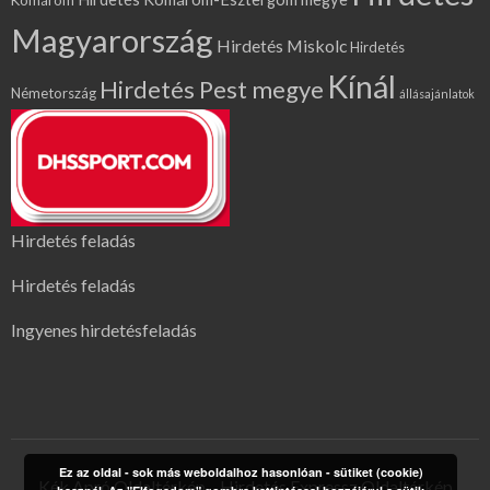
Komárom
Magyarország
Hirdetés Miskolc
Hirdetés
Kínál
Hirdetés Pest megye
Németország
állásajánlatok
Hirdetés feladás
Hirdetés feladás
Ingyenes hirdetésfeladás
Ez az oldal - sok más weboldalhoz hasonlóan - sütiket (cookie)
Kék Apró Oldaltérkép
Hirdetés Expressz Oldaltérkép