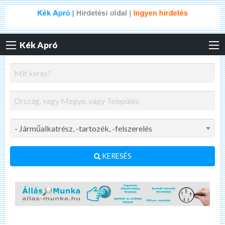
Kék Apró
KERESÉS