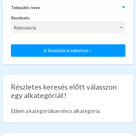
Település neve
Rendezés
A finomítás eredménye ››
Részletes keresés előtt válasszon
egy alkategóriát!
Ebben a kategóriában nincs alkategória.