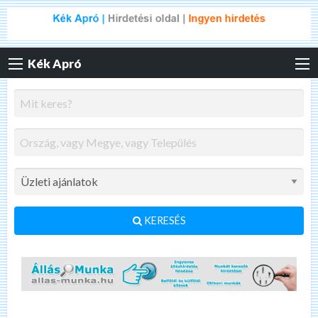
Kék Apró
KERESÉS