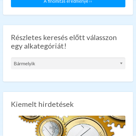
A finomítás eredménye ››
Részletes keresés előtt válasszon
egy alkategóriát!
Kiemelt hirdetések