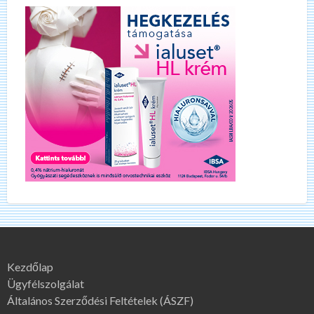
Kezdőlap
Ügyfélszolgálat
Általános Szerződési Feltételek (ÁSZF)