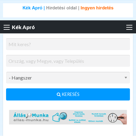
Kék Apró
KERESÉS