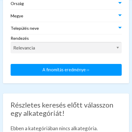
Ország
Megye
Település neve
Rendezés
A finomítás eredménye ››
Részletes keresés előtt válasszon
egy alkategóriát!
Ebben a kategóriában nincs alkategória.