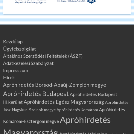
Kezdőlap
Ügyfélszolgálat
Általános Szerződési Feltételek (ÁSZF)
Adatkezelési Szabályzat
Impresszum
Hírek
Apróhirdetés Borsod-Abaúj-Zemplén megye
Apróhirdetés Budapest
Apróhirdetés Budapest
Apróhirdetés Egész Magyarország
III.kerület
Apróhirdetés
Apróhirdetés
Jász-Nagykun-Szolnok megye
Apróhirdetés Komárom
Apróhirdetés
Komárom-Esztergom megye
Magyarország
Apróhirdetés Miskolc