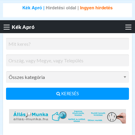
Kék Apró
KERESÉS