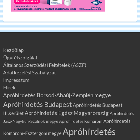
Kezdőlap
Ügyfélszolgálat
Általános Szerződési Feltételek (ÁSZF)
Adatkezelési Szabályzat
Impresszum
Hírek
Apróhirdetés Borsod-Abaúj-Zemplén megye
Apróhirdetés Budapest
Apróhirdetés Budapest
Apróhirdetés Egész Magyarország
III.kerület
Apróhirdetés
Apróhirdetés
Jász-Nagykun-Szolnok megye
Apróhirdetés Komárom
Apróhirdetés
Komárom-Esztergom megye