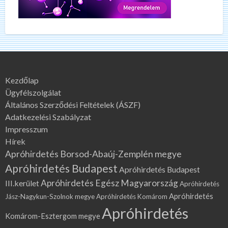
Kezdőlap
Ügyfélszolgálat
Általános Szerződési Feltételek (ÁSZF)
Adatkezelési Szabályzat
Impresszum
Hírek
Apróhirdetés Borsod-Abaúj-Zemplén megye
Apróhirdetés Budapest
Apróhirdetés Budapest
Apróhirdetés Egész Magyarország
III.kerület
Apróhirdetés
Apróhirdetés
Jász-Nagykun-Szolnok megye
Apróhirdetés Komárom
Apróhirdetés
Komárom-Esztergom megye