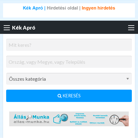
Kék Apró
KERESÉS