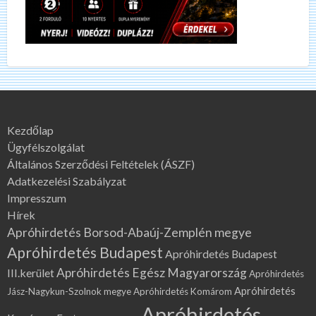
Kezdőlap
Ügyfélszolgálat
Általános Szerződési Feltételek (ÁSZF)
Adatkezelési Szabályzat
Impresszum
Hírek
Apróhirdetés Borsod-Abaúj-Zemplén megye
Apróhirdetés Budapest
Apróhirdetés Budapest
Apróhirdetés Egész Magyarország
III.kerület
Apróhirdetés
Apróhirdetés
Jász-Nagykun-Szolnok megye
Apróhirdetés Komárom
Apróhirdetés