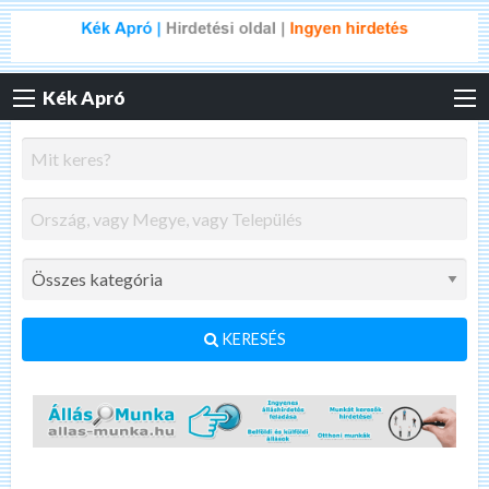
Kék Apró
KERESÉS