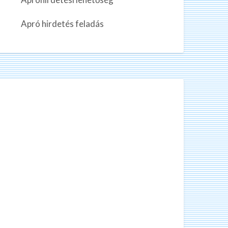
Apró hirdetés feladás