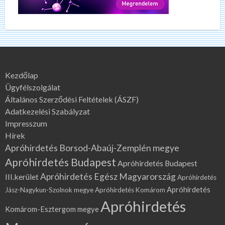
Kezdőlap
Ügyfélszolgálat
Általános Szerződési Feltételek (ÁSZF)
Adatkezelési Szabályzat
Impresszum
Hírek
Apróhirdetés Borsod-Abaúj-Zemplén megye
Apróhirdetés Budapest
Apróhirdetés Budapest
Apróhirdetés Egész Magyarország
III.kerület
Apróhirdetés
Apróhirdetés
Jász-Nagykun-Szolnok megye
Apróhirdetés Komárom
Apróhirdetés
Komárom-Esztergom megye