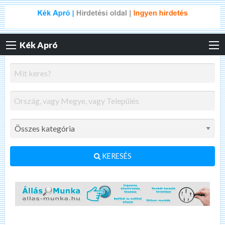
Kék Apró
KERESÉS