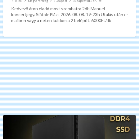
Kínál
Magyarország
Budapest
Budapest III.kerület
Kedvező áron eladó most szombatra 2db Manuel
koncertjegy. Siófok-Plázs 2026. 08. 08. 19-23h Utalás után e-
mailben vagy a neten küldöm a 2 belépőt. 6000Ft/db
PC
Factory
Basic