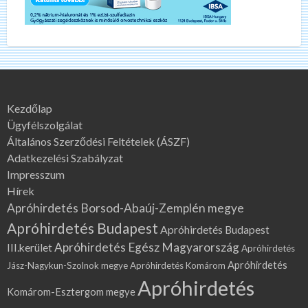
Kezdőlap
Ügyfélszolgálat
Általános Szerződési Feltételek (ÁSZF)
Adatkezelési Szabályzat
Impresszum
Hírek
Apróhirdetés Borsod-Abaúj-Zemplén megye
Apróhirdetés Budapest
Apróhirdetés Budapest
Apróhirdetés Egész Magyarország
III.kerület
Apróhirdetés
Apróhirdetés
Jász-Nagykun-Szolnok megye
Apróhirdetés Komárom
Apróhirdetés
Komárom-Esztergom megye