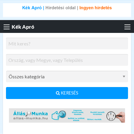
Kék Apró
KERESÉS