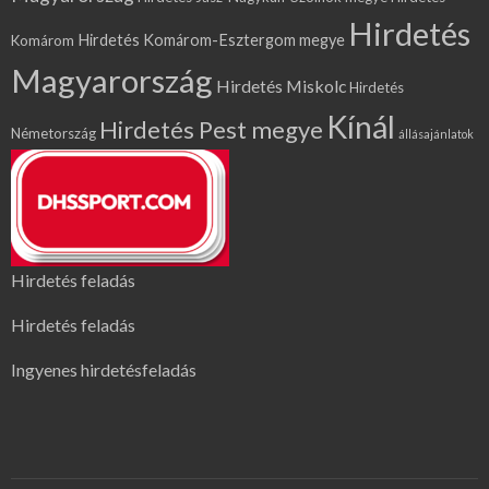
Hirdetés
Hirdetés Komárom-Esztergom megye
Komárom
Magyarország
Hirdetés Miskolc
Hirdetés
Kínál
Hirdetés Pest megye
Németország
állásajánlatok
Hirdetés feladás
Hirdetés feladás
Ingyenes hirdetésfeladás