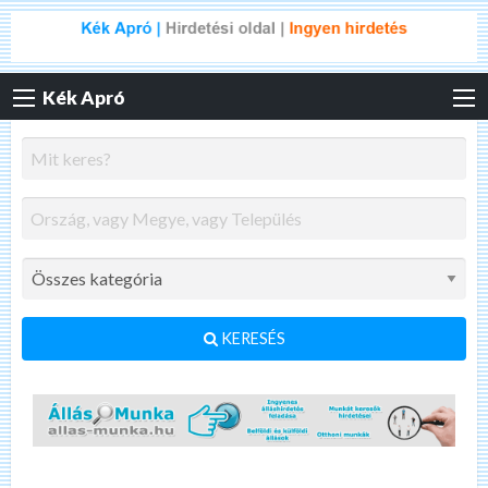
Kék Apró
KERESÉS