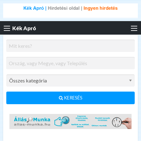
Kék Apró
KERESÉS