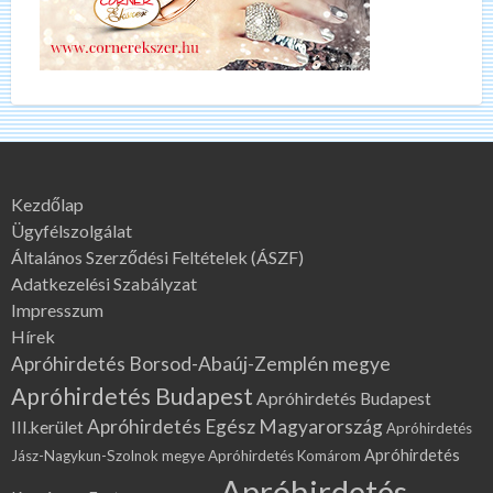
Kezdőlap
Ügyfélszolgálat
Általános Szerződési Feltételek (ÁSZF)
Adatkezelési Szabályzat
Impresszum
Hírek
Apróhirdetés Borsod-Abaúj-Zemplén megye
Apróhirdetés Budapest
Apróhirdetés Budapest
Apróhirdetés Egész Magyarország
III.kerület
Apróhirdetés
Apróhirdetés
Jász-Nagykun-Szolnok megye
Apróhirdetés Komárom
Apróhirdetés