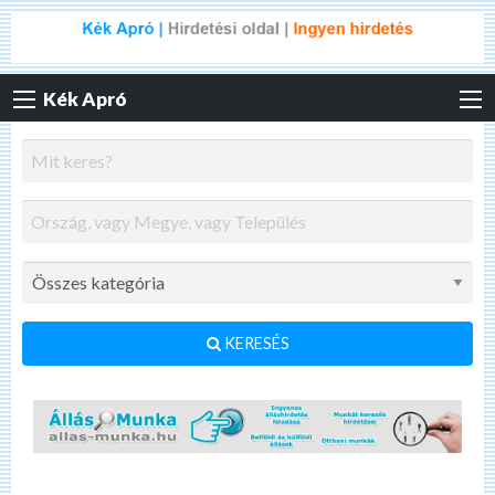
Kék Apró
KERESÉS