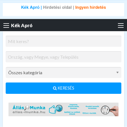
Kék Apró
KERESÉS