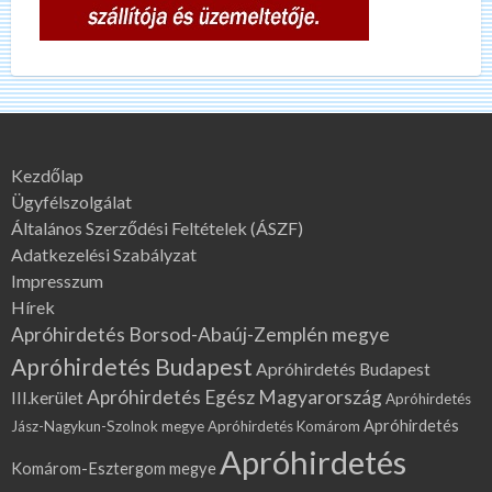
Kezdőlap
Ügyfélszolgálat
Általános Szerződési Feltételek (ÁSZF)
Adatkezelési Szabályzat
Impresszum
Hírek
Apróhirdetés Borsod-Abaúj-Zemplén megye
Apróhirdetés Budapest
Apróhirdetés Budapest
Apróhirdetés Egész Magyarország
III.kerület
Apróhirdetés
Apróhirdetés
Jász-Nagykun-Szolnok megye
Apróhirdetés Komárom
Apróhirdetés
Komárom-Esztergom megye