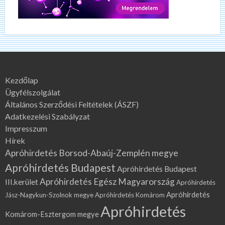
Kezdőlap
Ügyfélszolgálat
Általános Szerződési Feltételek (ÁSZF)
Adatkezelési Szabályzat
Impresszum
Hírek
Apróhirdetés Borsod-Abaúj-Zemplén megye
Apróhirdetés Budapest
Apróhirdetés Budapest
Apróhirdetés Egész Magyarország
III.kerület
Apróhirdetés
Apróhirdetés
Jász-Nagykun-Szolnok megye
Apróhirdetés Komárom
Apróhirdetés
Komárom-Esztergom megye