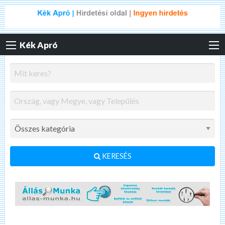
Kék Apró
KERESÉS