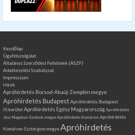
Kezdőlap
Ügyfélszolgálat
Általános Szerződési Feltételek (ÁSZF)
Adatkezelési Szabályzat
Impresszum
Hírek
Apróhirdetés Borsod-Abaúj-Zemplén megye
Apróhirdetés Budapest
Apróhirdetés Budapest
Apróhirdetés Egész Magyarország
III.kerület
Apróhirdetés
Apróhirdetés
Jász-Nagykun-Szolnok megye
Apróhirdetés Komárom
Apróhirdetés
Komárom-Esztergom megye