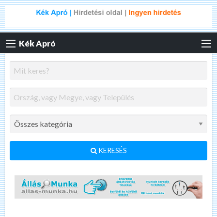
Kék Apró
KERESÉS