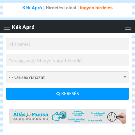
Kék Apró
KERESÉS