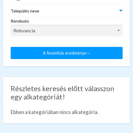
Település neve
Rendezés
A finomítás eredménye ››
Részletes keresés előtt válasszon
egy alkategóriát!
Ebben a kategóriában nincs alkategória.