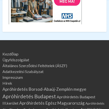
Kezdőlap
Ügyfélszolgálat
Általános Szerződési Feltételek (ÁSZF)
Adatkezelési Szabályzat
Impresszum
Hírek
Apróhirdetés Borsod-Abaúj-Zemplén megye
Apróhirdetés Budapest
Apróhirdetés Budapest
Apróhirdetés Egész Magyarország
III.kerület
Apróhirdetés