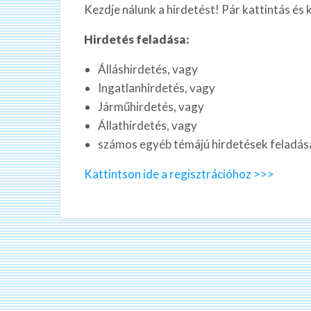
Kezdje nálunk a hirdetést! Pár kattintás és k
Hirdetés feladása:
Álláshirdetés, vagy
Ingatlanhirdetés, vagy
Járműhirdetés, vagy
Állathirdetés, vagy
számos egyéb témájú hirdetések feladás
Kattintson ide a regisztrációhoz >>>