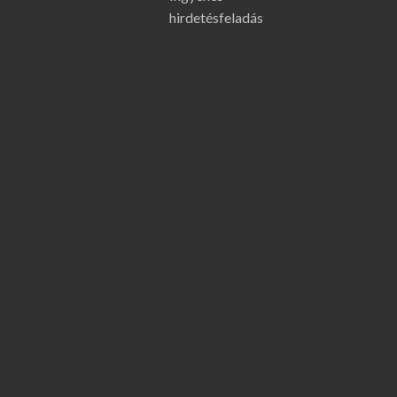
hirdetésfeladás