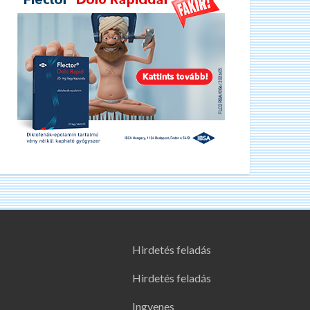
Hirdetés feladás
Hirdetés feladás
Ingyenes