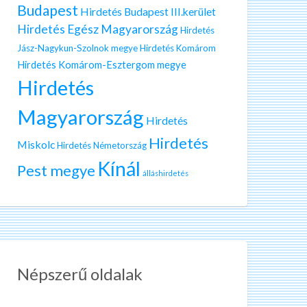
Budapest
Hirdetés Budapest III.kerület
Hirdetés Egész Magyarország
Hirdetés
Jász-Nagykun-Szolnok megye
Hirdetés Komárom
Hirdetés Komárom-Esztergom megye
Hirdetés
Magyarország
Hirdetés
Hirdetés
Miskolc
Hirdetés Németország
Kínál
Pest megye
álláshirdetés
Népszerű oldalak