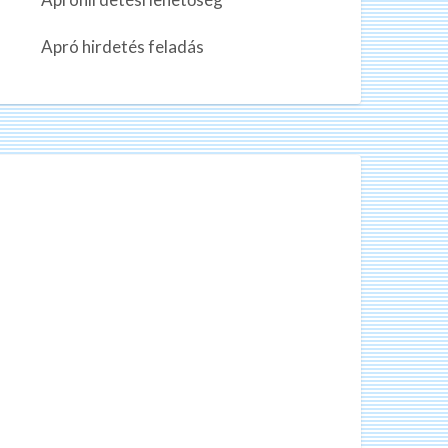
n
k
Apró hirdetés feladás
a