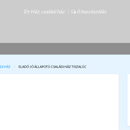
Ház, családi ház
0 hozzászólás
ÁDI HÁZ
ELADÓ JÓ ÁLLAPOTÚ CSALÁDI HÁZ TISZALÚC