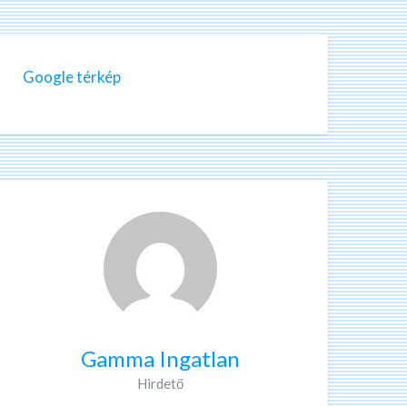
Google térkép
Gamma Ingatlan
Hirdető