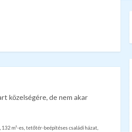
part közelségére, de nem akar
, 132 m²-es, tetőtér-beépítéses családi házat,