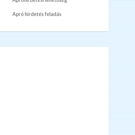
Apró hirdetés feladás