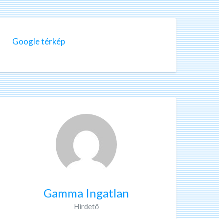
Google térkép
Gamma Ingatlan
Hirdető