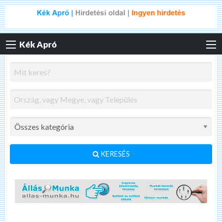
Kék Apró
KERESÉS