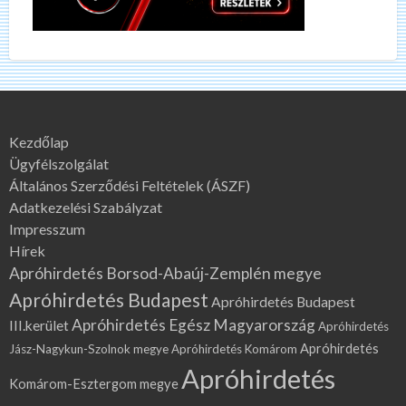
Kezdőlap
Ügyfélszolgálat
Általános Szerződési Feltételek (ÁSZF)
Adatkezelési Szabályzat
Impresszum
Hírek
Apróhirdetés Borsod-Abaúj-Zemplén megye
Apróhirdetés Budapest
Apróhirdetés Budapest
Apróhirdetés Egész Magyarország
III.kerület
Apróhirdetés
Apróhirdetés
Jász-Nagykun-Szolnok megye
Apróhirdetés Komárom
Apróhirdetés
Komárom-Esztergom megye