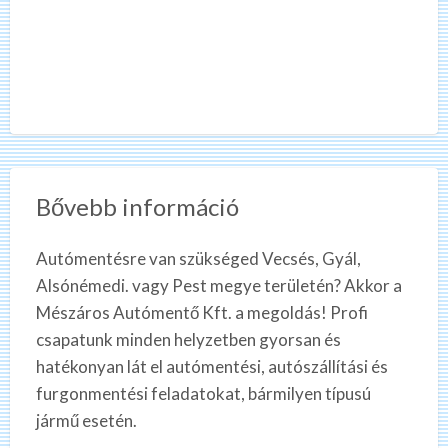
Bővebb információ
Autómentésre van szükséged Vecsés, Gyál,
Alsónémedi. vagy Pest megye területén? Akkor a
Mészáros Autómentő Kft. a megoldás! Profi
csapatunk minden helyzetben gyorsan és
hatékonyan lát el autómentési, autószállítási és
furgonmentési feladatokat, bármilyen típusú
jármű esetén.