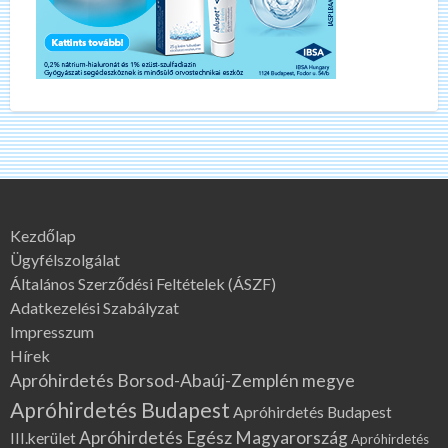
Kezdőlap
Ügyfélszolgálat
Általános Szerződési Feltételek (ÁSZF)
Adatkezelési Szabályzat
Impresszum
Hírek
Apróhirdetés Borsod-Abaúj-Zemplén megye
Apróhirdetés Budapest
Apróhirdetés Budapest
Apróhirdetés Egész Magyarország
III.kerület
Apróhirdetés