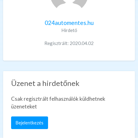
024automentes.hu
Hirdető
Regisztrált: 2020.04.02
Üzenet a hirdetőnek
Csak regisztrált felhasználók küldhetnek
üzeneteket
Bejelentkezés