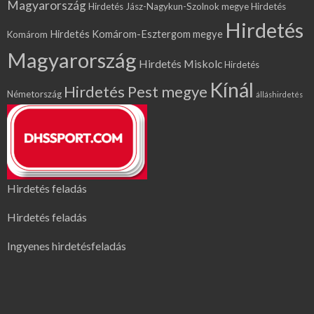
Magyarország
Hirdetés Jász-Nagykun-Szolnok megye
Hirdetés
Hirdetés
Hirdetés Komárom-Esztergom megye
Komárom
Magyarország
Hirdetés Miskolc
Hirdetés
Kínál
Hirdetés Pest megye
Németország
álláshirdetés
Hirdetés feladás
Hirdetés feladás
Ingyenes hirdetésfeladás