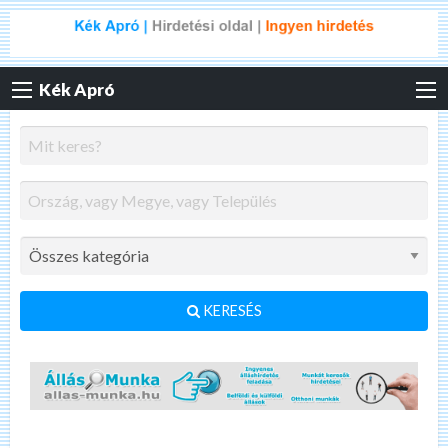
Kék Apró
KERESÉS