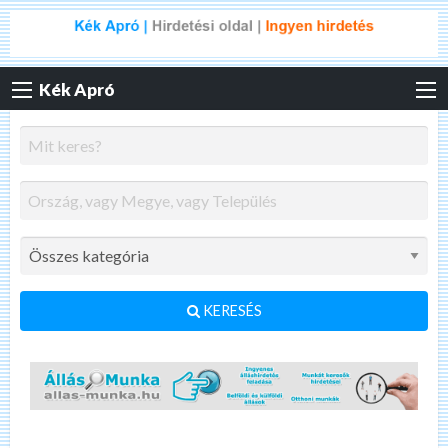
Kék Apró
KERESÉS