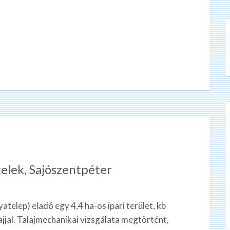
telek, Sajószentpéter
telep) eladó egy 4,4 ha-os ipari terület, kb
ajjal. Talajmechanikai vizsgálata megtörtént,