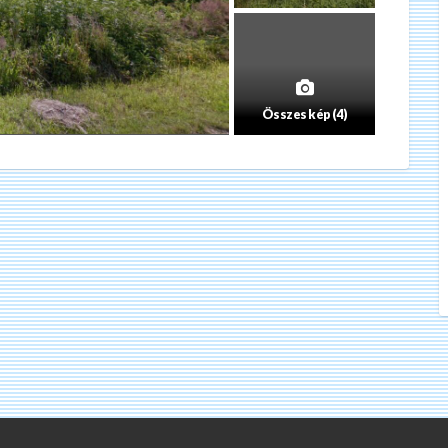
Összes kép (4)