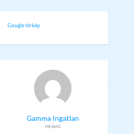
Google térkép
Gamma Ingatlan
Hirdető