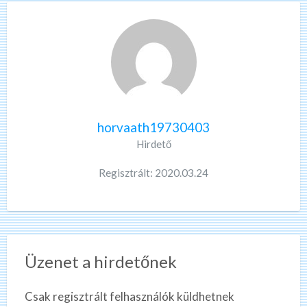
horvaath19730403
Hirdető
Regisztrált: 2020.03.24
Üzenet a hirdetőnek
Csak regisztrált felhasználók küldhetnek