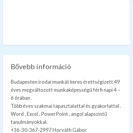
Bővebb információ
Budapesten irodai munkát keres érettségizett 49
éves megváltozott munkaképességű férfi napi 4 –
6 órában .
Több éves szakmai tapasztalattal és gyakorlattal .
Word , Excel , PowerPoint , angol alapszintű
tanulmányokkal.
+36-30-367-2997 Horváth Gábor