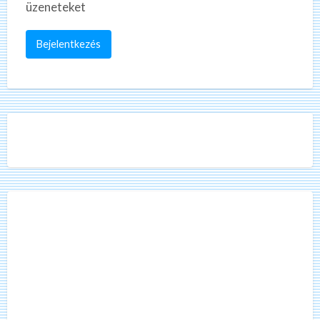
üzeneteket
Bejelentkezés