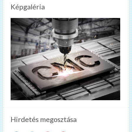
Képgaléria
Hirdetés megosztása