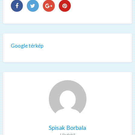
Google térkép
Spisak Borbala
Hirdető