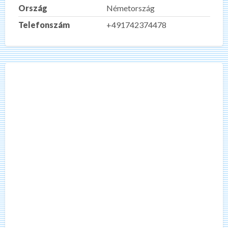
Ország
Németország
Telefonszám
+491742374478