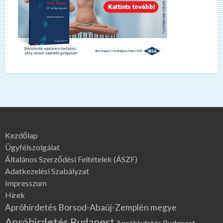
Kezdőlap
Ügyfélszolgálat
Általános Szerződési Feltételek (ÁSZF)
Adatkezelési Szabályzat
Impresszum
Hírek
Apróhirdetés Borsod-Abaúj-Zemplén megye
Apróhirdetés Budapest
Apróhirdetés Budapest