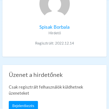
Spisak Borbala
Hirdető
Regisztrált: 2022.12.14
Üzenet a hirdetőnek
Csak regisztrált felhasználók küldhetnek
üzeneteket
Bejelentkezés