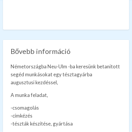
Bővebb információ
Németországba Neu-Ulm -ba keresünk betanitott
segéd munkásokat egy tésztagyárba
augusztusi kezdéssel,
A munka feladat,
-csomagolás
-címkézés
-tészták készítése, gyártása