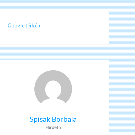
Google térkép
Spisak Borbala
Hirdető