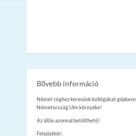
Bővebb információ
Német céghez keresünk kollégákat gépkeze
Németország Ulm környéke!
Az állás azonnal betölthetö!
Feladatkör: