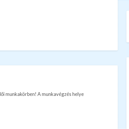
lői munkakörben! A munkavégzés helye