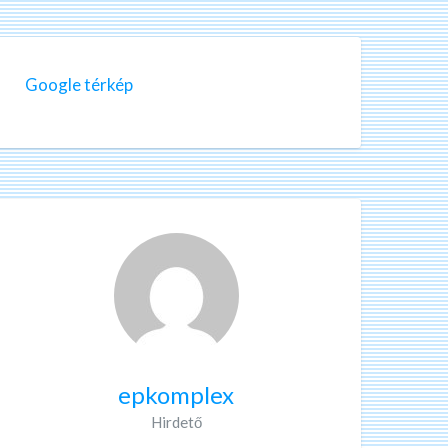
Google térkép
epkomplex
Hirdető