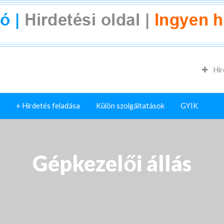
Hir
+ Hirdetés feladása
Külön szolgáltatások
GYIK
Gépkezelői állás