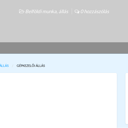
Belföldi munka, állás
0 hozzászólás
ÁLLÁS
GÉPKEZELŐI ÁLLÁS