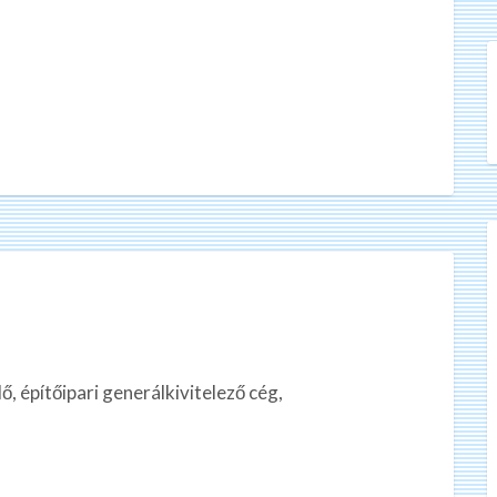
, építőipari generálkivitelező cég,