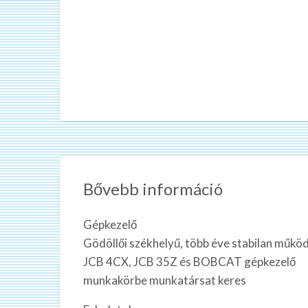
Bővebb információ
Gépkezelő
Gödöllői székhelyű, több éve stabilan működő
JCB 4CX, JCB 35Z és BOBCAT gépkezelő
munkakörbe munkatársat keres