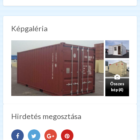
Képgaléria
Összes
kép (4)
Hirdetés megosztása