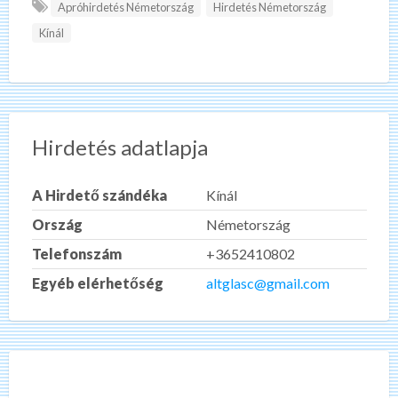
Apróhirdetés Németország
Hirdetés Németország
Kínál
Hirdetés adatlapja
A Hirdető szándéka
Kínál
Ország
Németország
Telefonszám
+3652410802
Egyéb elérhetőség
altglasc@gmail.com