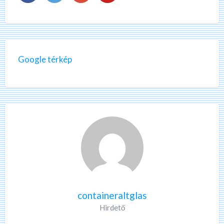
Google térkép
containeraltglas
Hirdető