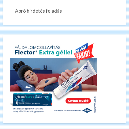
Apró hirdetés feladás