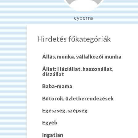
cyberna
Hirdetés főkategóriák
Állás, munka, vállalkozói munka
Állat: Háziállat, haszonállat,
díszállat
Baba-mama
Bútorok, üzletberendezések
Egészség, szépség
Egyéb
Ingatlan