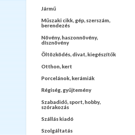
Jármű
Műszaki cikk, gép, szerszám,
berendezés
Növény, haszonnövény,
dísznövény
Öltözködés, divat, kiegészítők
Otthon, kert
Porcelánok, kerámiák
Régiség, gyűjtemény
Szabadidő, sport, hobby,
szórakozás
Szállás kiadó
Szolgáltatás