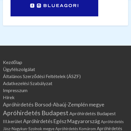
Kezdőlap
Ügyfélszolgálat
Általános Szerződési Feltételek (ÁSZF)
Adatkezelési Szabályzat
Impresszum
Hírek
Apróhirdetés Borsod-Abaúj-Zemplén megye
Apróhirdetés Budapest
Apróhirdetés Budapest
Apróhirdetés Egész Magyarország
III.kerület
Apróhirdetés
Apróhirdetés
Jász-Nagykun-Szolnok megye
Apróhirdetés Komárom