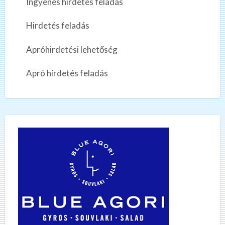
Ingyenes hirdetés feladás
Hirdetés feladás
Apróhirdetési lehetőség
Apró hirdetés feladás