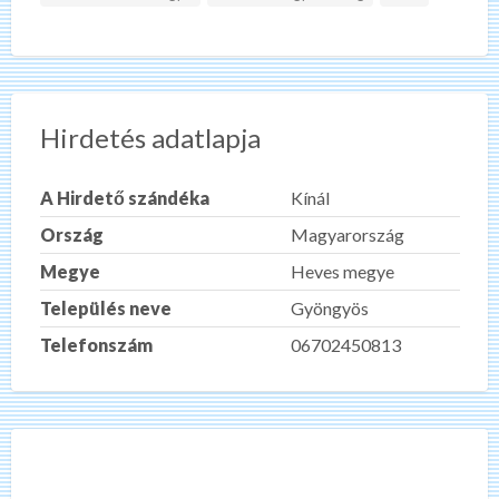
Hirdetés adatlapja
A Hirdető szándéka
Kínál
Ország
Magyarország
Megye
Heves megye
Település neve
Gyöngyös
Telefonszám
06702450813