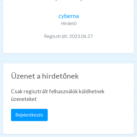
cyberna
Hirdető
Regisztrált: 2023.06.27
Üzenet a hirdetőnek
Csak regisztrált felhasználók küldhetnek
üzeneteket
Bejelentkezés