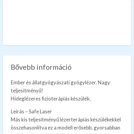
Bővebb információ
Ember és állatgyógyászati gyógylézer. Nagy
teljesítményű!
Hideglézeres fizioterápiás készülék.
Leírás – Safe Laser
Más kis teljesítményű lézerterápiás készülékekkel
összehasonlítva ez a modell erősebb, gyorsabban