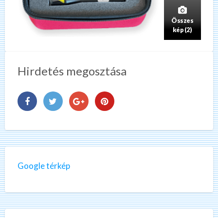
Összes
kép (2)
Hirdetés megosztása
Google térkép