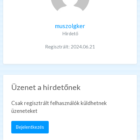
muszolgker
Hirdető
Regisztrált: 2024.06.21
Üzenet a hirdetőnek
Csak regisztrált felhasználók küldhetnek
üzeneteket
Bejelentkezés