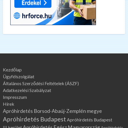
Kezdőlap
Ügyfélszolgálat
Általános Szerződési Feltételek (ÁSZF)
Adatkezelési Szabályzat
Impresszum
Hírek
Apróhirdetés Borsod-Abaúj-Zemplén megye
Apróhirdetés Budapest
Apróhirdetés Budapest
Apróhirdetés Egész Magyarország
III.kerület
Apróhirdetés