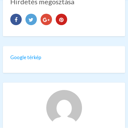
Hirdetés megosztása
Google térkép