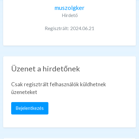
muszolgker
Hirdető
Regisztrált: 2024.06.21
Üzenet a hirdetőnek
Csak regisztrált felhasználók küldhetnek
üzeneteket
Bejelentkezés