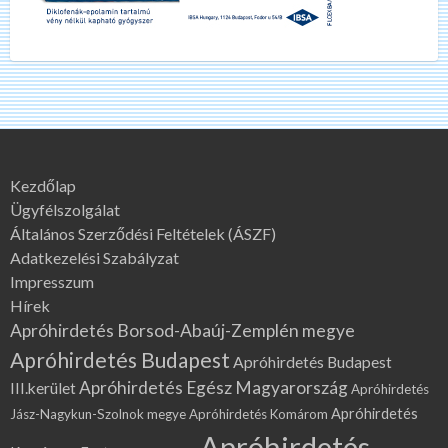
Kezdőlap
Ügyfélszolgálat
Általános Szerződési Feltételek (ÁSZF)
Adatkezelési Szabályzat
Impresszum
Hírek
Apróhirdetés Borsod-Abaúj-Zemplén megye
Apróhirdetés Budapest
Apróhirdetés Budapest
Apróhirdetés Egész Magyarország
III.kerület
Apróhirdetés
Apróhirdetés
Jász-Nagykun-Szolnok megye
Apróhirdetés Komárom
Apróhirdetés